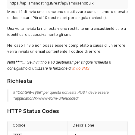
https://api.smshosting.it/rest/api/sms/sendbulk
Modalità di invio sms asincrono da utilizzare con un numero elevato
di destinatari (Più di 10 destinatari per singola richiesta).
Una volta inviata la richiesta viene restituito un
transactionId
utile a
identificare sucessivamente gli sms.
Nel caso l'invio non possa essere completato a causa di un errore
verrà inviata un'email contentente il codice di errore.
Nota
**
**__: Se invii fino a 10 destinatari per singola richiesta ti
consigliamo di utilizzare la funzione di
Invio SMS
Richiesta
Il "
Content-Type
" per questa richiesta POST deve essere 
"
application/x-www-form-urlencoded
"
HTTP Status Codes
Codice
Descrizione