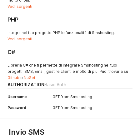
molto di più.
Vedi sorgenti
PHP
Integra nel tuo progetto PHP le funzionalità di Smshosting.
Vedi sorgenti
C#
Libreria C# che ti permette di integrare Smshosting nei tuoi
progetti: SMS, Email, gestire clienti e molto di più. Puoi trovarla su
Github
o
NuGet
AUTHORIZATION
Basic Auth
Username
GET from Smshosting
Password
GET from Smshosting
Invio SMS