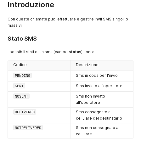
Introduzione
Con queste chiamate puoi effettuare e gestire invii SMS singoli o
massivi
Stato SMS
I possibili stati di un sms (campo
status
) sono:
Codice
Descrizione
PENDING
Sms in coda per l'invio
SENT
Sms inviato all'operatore
NOSENT
Sms non inviato
all'operatore
DELIVERED
Sms consegnato al
cellulare del destinatario
NOTDELIVERED
Sms non consegnato al
cellulare