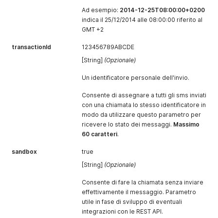
Ad esempio:
2014-12-25T08:00:00+0200
indica il 25/12/2014 alle 08:00:00 riferito al
GMT +2
transactionId
123456789ABCDE
[String]
(Opzionale)
Un identificatore personale dell'invio.
Consente di assegnare a tutti gli sms inviati
con una chiamata lo stesso identificatore in
modo da utilizzare questo parametro per
ricevere lo stato dei messaggi.
Massimo
60 caratteri
.
sandbox
true
[String]
(Opzionale)
Consente di fare la chiamata senza inviare
effettivamente il messaggio. Parametro
utile in fase di sviluppo di eventuali
integrazioni con le REST API.